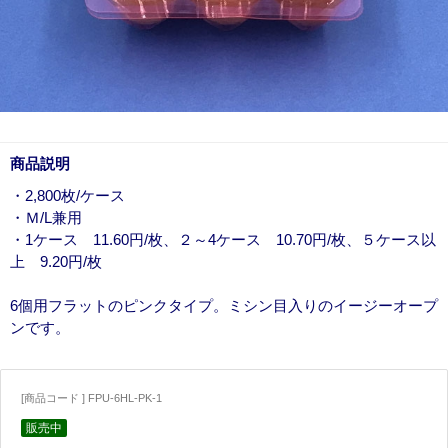
商品説明
・2,800枚/ケース
・Ｍ/L兼用
・1ケース 11.60円/枚、２～4ケース 10.70円/枚、５ケース以
上 9.20円/枚
6個用フラットのピンクタイプ。ミシン目入りのイージーオープ
ンです。
[商品コード ] FPU-6HL-PK-1
販売中