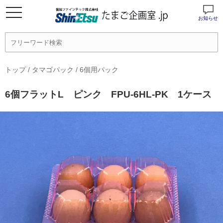
お知らせ
トップ
/
タマゴパック
/
6個用パック
6個フラットL ピンク FPU-6HL-PK 1ケース