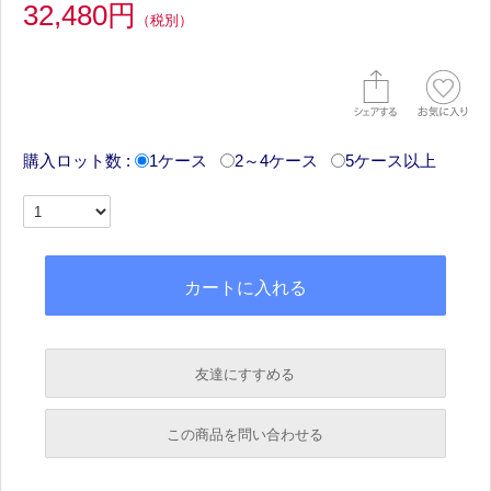
32,480円
（税別）
購入ロット数 :
1ケース
2～4ケース
5ケース以上
友達にすすめる
必須
この商品を問い合わせる
必須
必須