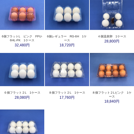
6個フラットL ピンク FPU-
6個レギュラー RG-6H 1ケ
４個温泉卵 1ケース
6HL-PK 1ケース
ース
28,800円
32,480円
18,720円
６個フラット２L 1ケース
８個フラット２L 1ケース
８個フラット２Lピンク 1ケ
ース
28,080円
17,760円
18,840円