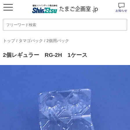
お知らせ
トップ
/
タマゴパック
/
2個用パック
2個レギュラー RG-2H 1ケース