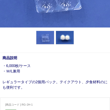
商品説明
・6,000枚/ケース
・Ｍ/L兼用
レギュラータイプの2個用パック。テイクアウト、夕食材料のに
も便利です。
[商品コード ] RG-2H-1