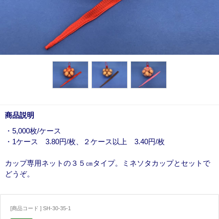
商品説明
・5,000枚/ケース
・1ケース 3.80円/枚、２ケース以上 3.40円/枚
カップ専用ネットの３５㎝タイプ。ミネソタカップとセットで
どうぞ。
[商品コード ] SH-30-35-1