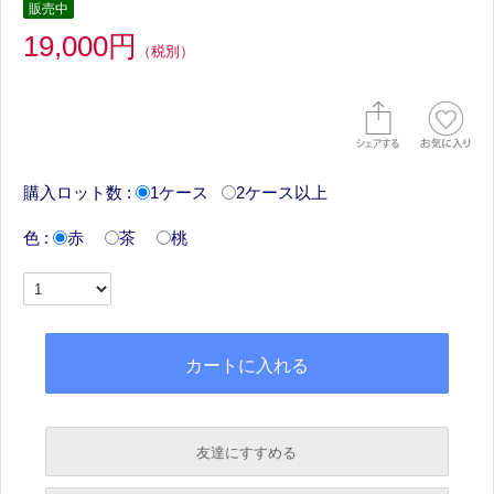
販売中
19,000円
（税別）
購入ロット数 :
1ケース
2ケース以上
色 :
赤
茶
桃
友達にすすめる
必須